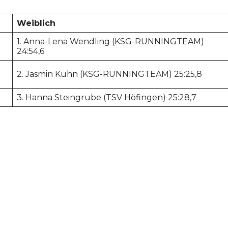
Weiblich
1. Anna-Lena Wendling (KSG-RUNNINGTEAM)
24:54,6
2. Jasmin Kuhn (KSG-RUNNINGTEAM) 25:25,8
3. Hanna Steingrube (TSV Höfingen) 25:28,7