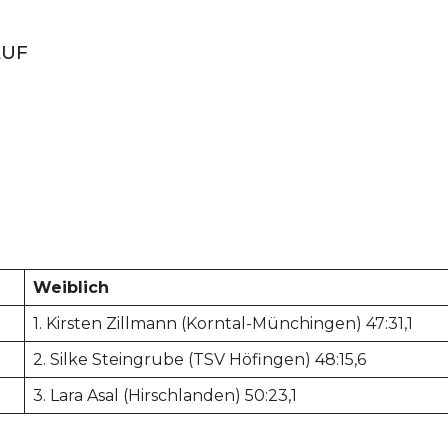
AUF
Weiblich
1. Kirsten Zillmann (Korntal-Münchingen) 47:31,1
2. Silke Steingrube (TSV Höfingen) 48:15,6
3. Lara Asal (Hirschlanden) 50:23,1