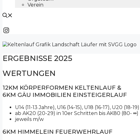
Verein
Instagram
ERGEBNISSE 2025
WERTUNGEN
12KM KÖRPERFORMEN KELTENLAUF &
6KM GÄU IMMOBILIEN EINSTEIGERLAUF
U14 (11-13 Jahre), U16 (14-15), U18 (16-17), U20 (18-19)
ab AK20 (20-29) in 10er Schritten bis AK80 (80-
∞
)
jeweils m/w
6KM HIMMELEIN FEUERWEHRLAUF