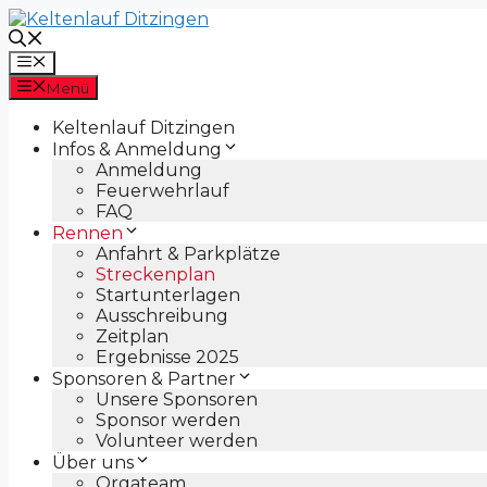
Zum
Inhalt
springen
Menü
Menü
Keltenlauf Ditzingen
Infos & Anmeldung
Anmeldung
Feuerwehrlauf
FAQ
Rennen
Anfahrt & Parkplätze
Streckenplan
Startunterlagen
Ausschreibung
Zeitplan
Ergebnisse 2025
Sponsoren & Partner
Unsere Sponsoren
Sponsor werden
Volunteer werden
Über uns
Orgateam