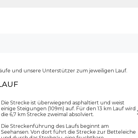
Läufe und unsere Unterstützer zum jeweiligen Lauf.
LAUF
Die Strecke ist überwiegend asphaltiert und weist
einige Steigungen (109m) auf. Für den 13 km Lauf wird
die 6,7 km Strecke zweimal absolviert.
Die Streckenführung des Laufs beginnt am
Seehansen. Von dort führt die Strecke zur Betteleiche
und durch das Strohgäu, eine fruchtbare,