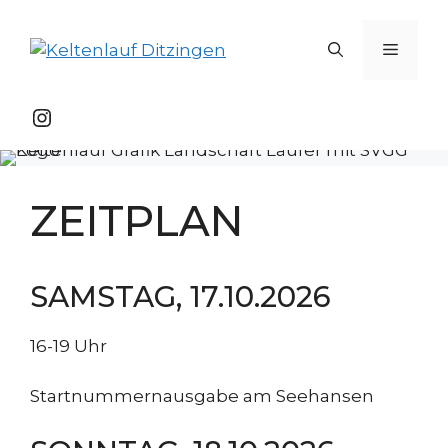
Zum
Inhalt
Menü
springen
Instagram
ZEITPLAN
SAMSTAG, 17.10.2026
16-19 Uhr
Startnummernausgabe am Seehansen